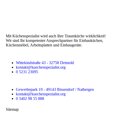
Mit Küchenspezialist wird auch Ihre Traumküche wirklichkeit!
Wir sind Ihr kompetenter Ansprechpartner für Einbauküchen,
Küchenmöbel, Arbeitsplatten und Einbaugeräte.
Wittekindstraße 43 - 32758 Detmold
kontakt@kuechenspezialist.org
0 5231 23095
Gewerbepark 19 - 49143 Bissendorf / Natbergen
kontakt@kuechenspezialist.org
0 5402 98 55 888
Sitemap