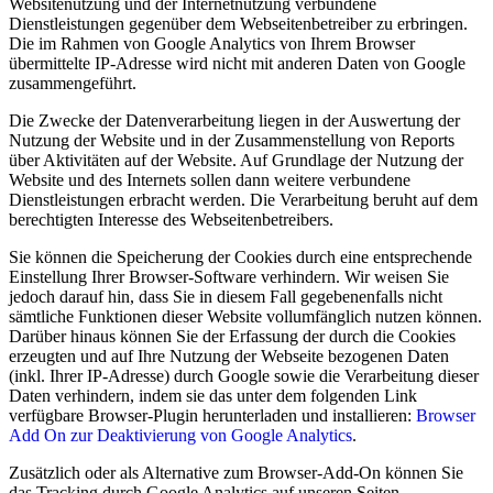
Websitenutzung und der Internetnutzung verbundene
Dienstleistungen gegenüber dem Webseitenbetreiber zu erbringen.
Die im Rahmen von Google Analytics von Ihrem Browser
übermittelte IP-Adresse wird nicht mit anderen Daten von Google
zusammengeführt.
Die Zwecke der Datenverarbeitung liegen in der Auswertung der
Nutzung der Website und in der Zusammenstellung von Reports
über Aktivitäten auf der Website. Auf Grundlage der Nutzung der
Website und des Internets sollen dann weitere verbundene
Dienstleistungen erbracht werden. Die Verarbeitung beruht auf dem
berechtigten Interesse des Webseitenbetreibers.
Sie können die Speicherung der Cookies durch eine entsprechende
Einstellung Ihrer Browser-Software verhindern. Wir weisen Sie
jedoch darauf hin, dass Sie in diesem Fall gegebenenfalls nicht
sämtliche Funktionen dieser Website vollumfänglich nutzen können.
Darüber hinaus können Sie der Erfassung der durch die Cookies
erzeugten und auf Ihre Nutzung der Webseite bezogenen Daten
(inkl. Ihrer IP-Adresse) durch Google sowie die Verarbeitung dieser
Daten verhindern, indem sie das unter dem folgenden Link
verfügbare Browser-Plugin herunterladen und installieren:
Browser
Add On zur Deaktivierung von Google Analytics
.
Zusätzlich oder als Alternative zum Browser-Add-On können Sie
das Tracking durch Google Analytics auf unseren Seiten