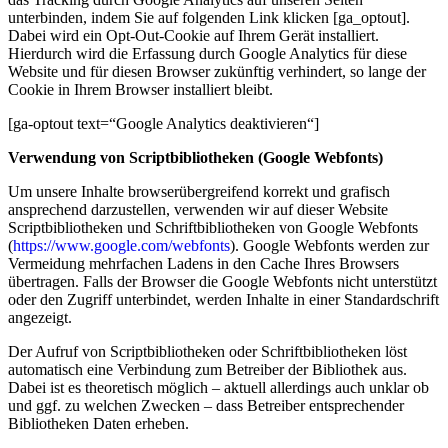
unterbinden, indem Sie auf folgenden Link klicken [ga_optout].
Dabei wird ein Opt-Out-Cookie auf Ihrem Gerät installiert.
Hierdurch wird die Erfassung durch Google Analytics für diese
Website und für diesen Browser zukünftig verhindert, so lange der
Cookie in Ihrem Browser installiert bleibt.
[ga-optout text=“Google Analytics deaktivieren“]
Verwendung von Scriptbibliotheken (Google Webfonts)
Um unsere Inhalte browserübergreifend korrekt und grafisch
ansprechend darzustellen, verwenden wir auf dieser Website
Scriptbibliotheken und Schriftbibliotheken von Google Webfonts
(
https://www.google.com/webfonts
). Google Webfonts werden zur
Vermeidung mehrfachen Ladens in den Cache Ihres Browsers
übertragen. Falls der Browser die Google Webfonts nicht unterstützt
oder den Zugriff unterbindet, werden Inhalte in einer Standardschrift
angezeigt.
Der Aufruf von Scriptbibliotheken oder Schriftbibliotheken löst
automatisch eine Verbindung zum Betreiber der Bibliothek aus.
Dabei ist es theoretisch möglich – aktuell allerdings auch unklar ob
und ggf. zu welchen Zwecken – dass Betreiber entsprechender
Bibliotheken Daten erheben.